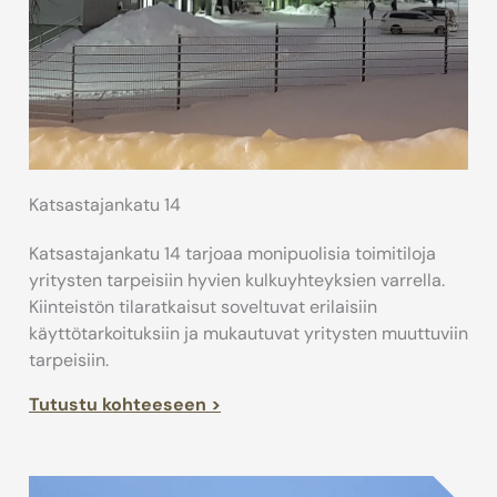
Katsastajankatu 14
Katsastajankatu 14 tarjoaa monipuolisia toimitiloja
yritysten tarpeisiin hyvien kulkuyhteyksien varrella.
Kiinteistön tilaratkaisut soveltuvat erilaisiin
käyttötarkoituksiin ja mukautuvat yritysten muuttuviin
tarpeisiin.
Tutustu kohteeseen >