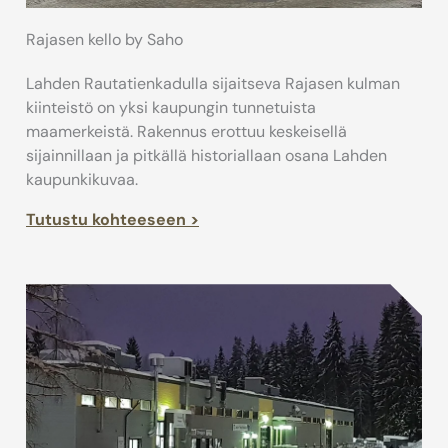
Rajasen kello by Saho
Lahden Rautatienkadulla sijaitseva Rajasen kulman
kiinteistö on yksi kaupungin tunnetuista
maamerkeistä. Rakennus erottuu keskeisellä
sijainnillaan ja pitkällä historiallaan osana Lahden
kaupunkikuvaa.
Tutustu kohteeseen >