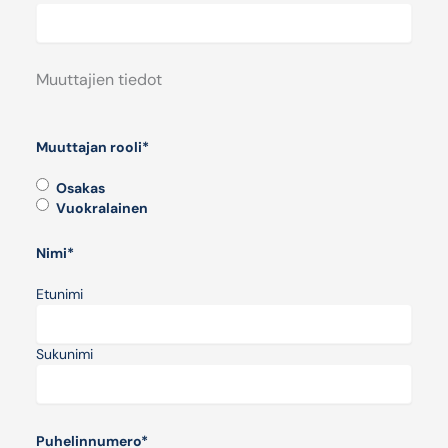
Muuttajien tiedot
Muuttajan rooli
*
Osakas
Vuokralainen
Nimi
*
Etunimi
Sukunimi
Puhelinnumero
*